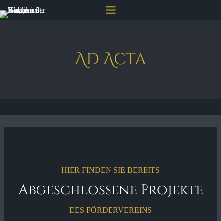
Zum
Inhalt
springen
Ad Acta
HIER FINDEN SIE BEREITS
Abgeschlossene Projekte
DES FÖRDERVEREINS