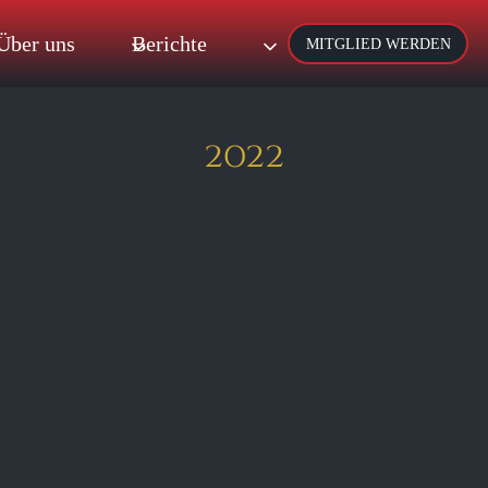
Über uns
Berichte
MITGLIED WERDEN
2022