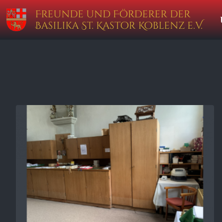
Zum
Inhalt
Freunde und Förderer der
springen
Basilika St. Kastor Koblenz e.V.